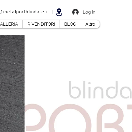
Log in
@metalportblindate.it
|
ALLERIA
RIVENDITORI
BLOG
Altro