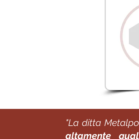
"La ditta Metalpo
altamente quali