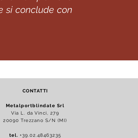
 e si conclude con
CONTATTI
Metalportblindate Srl
Via L. da Vinci, 279
20090 Trezzano S/N (MI)
tel.
+39.02.48463235