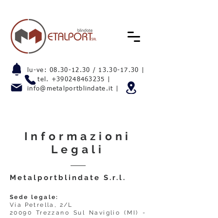
lu-ve:
08.30-12.30
/
13.30-17.30
|
tel.
+390248463235
|
info@metalportblindate.it
|
Informazioni
Legali
Metalportblindate S.r.l.
Sede legale:
Via Petrella, 2/L
20090 Trezzano Sul Naviglio (MI) -