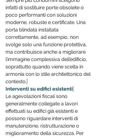
Sempre più condomini scelgono 
infatti di sostituire porte obsolete o 
poco performanti con soluzioni 
moderne, robuste e certificate. Una 
porta blindata installata 
correttamente, ad esempio, non 
svolge solo una funzione protettiva, 
ma contribuisce anche a migliorare 
l’immagine complessiva dell’edificio, 
soprattutto quando viene scelta in 
armonia con lo stile architettonico del 
contesto.
Interventi su edifici esistenti
Le agevolazioni fiscali sono 
generalmente collegate a lavori 
effettuati su edifici già esistenti e 
possono riguardare interventi di 
manutenzione, ristrutturazione o 
miglioramento della sicurezza. Per 