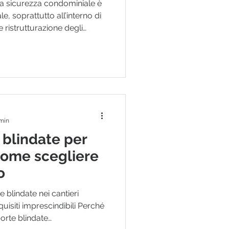
ella sicurezza condominiale è
e, soprattutto all’interno di
 e ristrutturazione degli
e detrazioni fiscali per
presentano un’opportunità
a protezione degli immobili
i per i proprietari. Tra le
entrano quelle legate ai
 con
 min
 blindate per
 come scegliere
o
e blindate nei cantieri
quisiti imprescindibili Perché
orte blindate